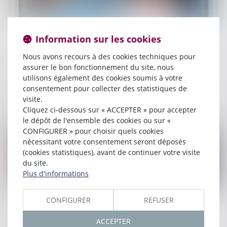
Publié le :
27/07/2026
Information sur les cookies
IA agentique et données personnelles : la CNIL
Nous avons recours à des cookies techniques pour
et le Conseil de l’IA et du Numérique publient
assurer le bon fonctionnement du site, nous
une note exploratoire
utilisons également des cookies soumis à votre
consentement pour collecter des statistiques de
Lire la suite
visite.
Cliquez ci-dessous sur « ACCEPTER » pour accepter
le dépôt de l'ensemble des cookies ou sur «
CONFIGURER » pour choisir quels cookies
nécessitant votre consentement seront déposés
(cookies statistiques), avant de continuer votre visite
du site.
Plus d'informations
Publié le :
20/07/2026
CONFIGURER
REFUSER
Pourquoi tous ces emails sur les « pixels de
ACCEPTER
suivi », et comment s’en protéger ?