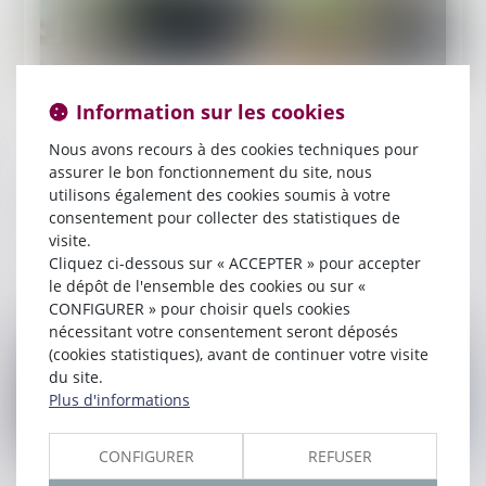
Publié le :
23/07/2026
Information sur les cookies
Licenciement économique de moins de dix
Nous avons recours à des cookies techniques pour
salariés : la contestation d'une expertise
assurer le bon fonctionnement du site, nous
n'interrompt pas le délai de consultation du
utilisons également des cookies soumis à votre
consentement pour collecter des statistiques de
CSE
visite.
Cliquez ci-dessous sur « ACCEPTER » pour accepter
Lire la suite
le dépôt de l'ensemble des cookies ou sur «
CONFIGURER » pour choisir quels cookies
nécessitant votre consentement seront déposés
(cookies statistiques), avant de continuer votre visite
du site.
Plus d'informations
CONFIGURER
REFUSER
Publié le :
02/07/2026