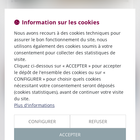
Publié le :
17/07/2026
Accident du travail : pas de renvoi de la QPC
Information sur les cookies
sur la présomption d'imputabilité et l'accès
Nous avons recours à des cookies techniques pour
aux éléments médicaux !
assurer le bon fonctionnement du site, nous
utilisons également des cookies soumis à votre
Lire la suite
consentement pour collecter des statistiques de
visite.
Cliquez ci-dessous sur « ACCEPTER » pour accepter
le dépôt de l'ensemble des cookies ou sur «
CONFIGURER » pour choisir quels cookies
nécessitant votre consentement seront déposés
(cookies statistiques), avant de continuer votre visite
du site.
Plus d'informations
Publié le :
13/07/2026
La CNIL a prononcé 23 nouvelles sanctions
CONFIGURER
REFUSER
depuis janvier au titre de la procédure
ACCEPTER
simplifiée