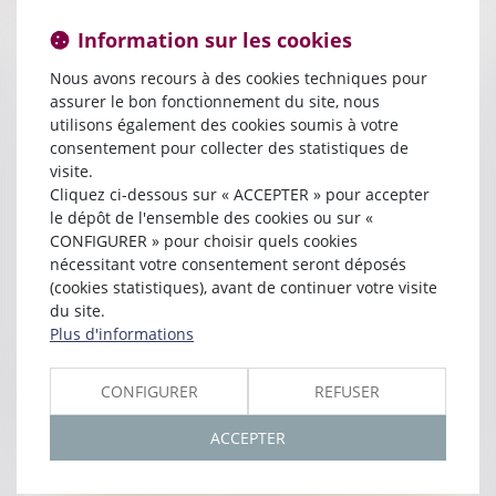
Publié le :
02/09/2025
Information sur les cookies
La liste des équipements sportifs où
l’utilisation des pesticides est interdite
Nous avons recours à des cookies techniques pour
assurer le bon fonctionnement du site, nous
Lire la suite
utilisons également des cookies soumis à votre
consentement pour collecter des statistiques de
visite.
Cliquez ci-dessous sur « ACCEPTER » pour accepter
le dépôt de l'ensemble des cookies ou sur «
CONFIGURER » pour choisir quels cookies
nécessitant votre consentement seront déposés
(cookies statistiques), avant de continuer votre visite
du site.
Plus d'informations
Publié le :
01/09/2025
Temps partiel thérapeutique : l’attestation de
CONFIGURER
REFUSER
salaire est toujours requise !
ACCEPTER
Lire la suite