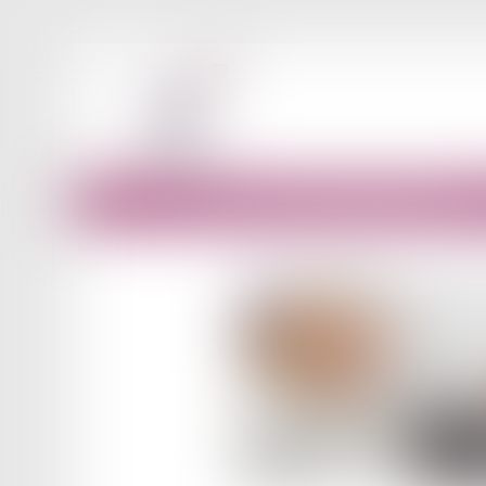
Accueil
Une journée de solidarité doublée en 2025 ?