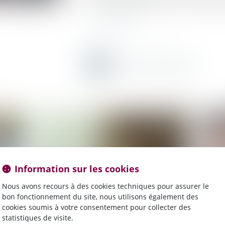
vient d’être déposé au nom de la commission
Lire la suite
Information sur les cookies
Nous avons recours à des cookies techniques pour assurer le
bon fonctionnement du site, nous utilisons également des
cookies soumis à votre consentement pour collecter des
statistiques de visite.
Publié le :
26/11/2024
Publié 