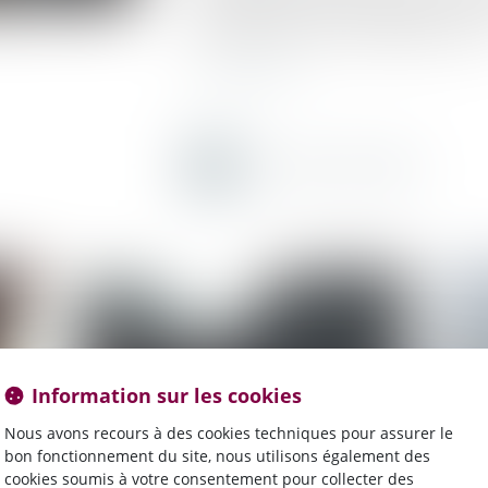
Cela n’engendre pas de sanction mais à un im
la question des heures de délégation se pose
Lire la suite
Information sur les cookies
Nous avons recours à des cookies techniques pour assurer le
bon fonctionnement du site, nous utilisons également des
cookies soumis à votre consentement pour collecter des