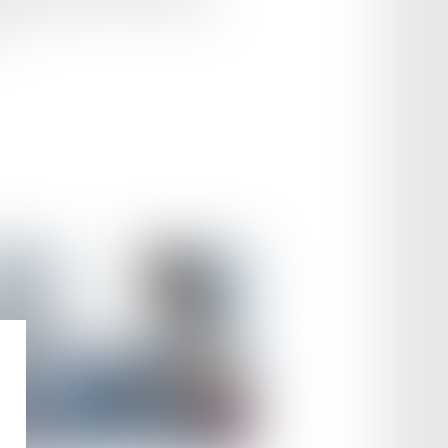
pact financier. Pour vous les élus,
...