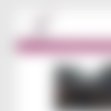
Accueil
Grèves de septembre 2025 : quelles conséquences 