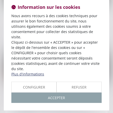
Information sur les cookies
Publié le :
15/06/2026
Nous avons recours à des cookies techniques pour
Invention de mission : la cession du brevet
assurer le bon fonctionnement du site, nous
reste un acte de valorisation
utilisons également des cookies soumis à votre
consentement pour collecter des statistiques de
Lire la suite
visite.
Cliquez ci-dessous sur « ACCEPTER » pour accepter
le dépôt de l'ensemble des cookies ou sur «
CONFIGURER » pour choisir quels cookies
nécessitant votre consentement seront déposés
(cookies statistiques), avant de continuer votre visite
du site.
Plus d'informations
CONFIGURER
REFUSER
Publié le :
15/06/2026
La contestation d’un redressement n’impose
ACCEPTER
plus l’appel en cause du dirigeant concerné
Lire la suite