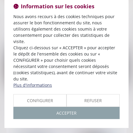
Publié le :
12/09/2025
Information sur les cookies
Canicule : vers une température maximale de
Nous avons recours à des cookies techniques pour
sécurité au travail
assurer le bon fonctionnement du site, nous
utilisons également des cookies soumis à votre
Lire la suite
consentement pour collecter des statistiques de
visite.
Cliquez ci-dessous sur « ACCEPTER » pour accepter
le dépôt de l'ensemble des cookies ou sur «
CONFIGURER » pour choisir quels cookies
nécessitant votre consentement seront déposés
(cookies statistiques), avant de continuer votre visite
du site.
Plus d'informations
Publié le :
10/09/2025
Grèves de septembre 2025 : quelles
CONFIGURER
REFUSER
conséquences si on fait grève ?
ACCEPTER
Lire la suite