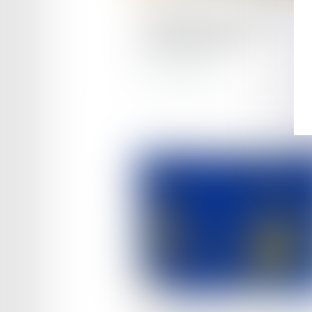
Compte professionnel de
prévention (C2P)
Lire la suite
Publié le :
24/03/2025