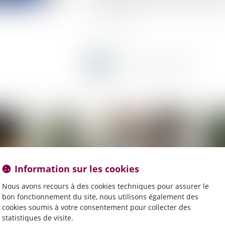
a précisé la définition du responsable de tra
Lire la suite
Information sur les cookies
Nous avons recours à des cookies techniques pour assurer le
bon fonctionnement du site, nous utilisons également des
cookies soumis à votre consentement pour collecter des
statistiques de visite.
Publié le :
27/03/2025
Publié 